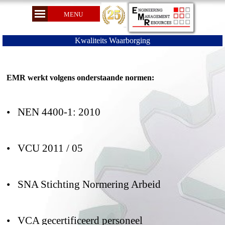
MENU
Kwaliteits Waarborging
EMR werkt volgens onderstaande normen:
• NEN 4400-1: 2010
• VCU 2011 / 05
• SNA Stichting Normering Arbeid
• VCA gecertificeerd personeel